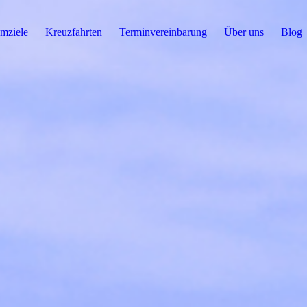
mziele
Kreuzfahrten
Terminvereinbarung
Über uns
Blog