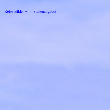
Reise-Bilder
Stellenangebot